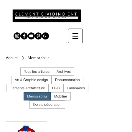
Accueil
Memorabilia
Tous les articles
Archives
Art & Graphic design
Documentation
Eléments Architecture
Hi-Fi
Luminaires
Memorabilia
Mobilier
Objets décoration