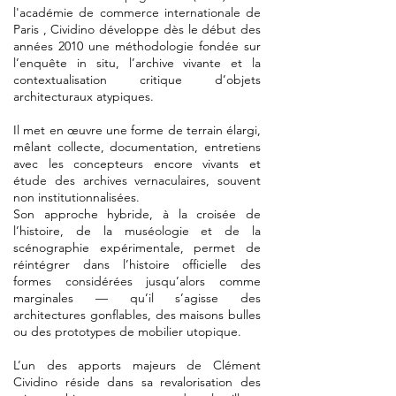
l'académie de commerce internationale de
Paris , Cividino développe dès le début des
années 2010 une méthodologie fondée sur
l’enquête in situ, l’archive vivante et la
contextualisation critique d’objets
architecturaux atypiques.
Il met en œuvre une forme de terrain élargi,
mêlant collecte, documentation, entretiens
avec les concepteurs encore vivants et
étude des archives vernaculaires, souvent
non institutionnalisées.
Son approche hybride, à la croisée de
l’histoire, de la muséologie et de la
scénographie expérimentale, permet de
réintégrer dans l’histoire officielle des
formes considérées jusqu’alors comme
marginales — qu’il s’agisse des
architectures gonflables, des maisons bulles
ou des prototypes de mobilier utopique.
L’un des apports majeurs de Clément
Cividino réside dans sa revalorisation des