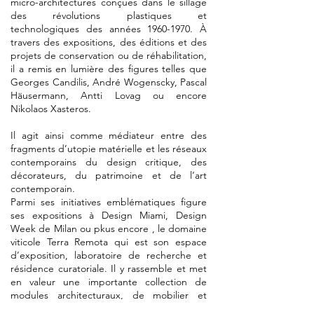
micro-architectures conçues dans le sillage
des révolutions plastiques et
technologiques des années
1960-1970
. À
travers des expositions, des éditions et des
projets de conservation ou de réhabilitation,
il a remis en lumière des figures telles que
Georges Candilis, André Wogenscky, Pascal
Häusermann, Antti Lovag ou encore
Nikolaos Xasteros.
Il agit ainsi comme médiateur entre des
fragments d’utopie matérielle et les réseaux
contemporains du design critique, des
décorateurs, du patrimoine et de l’art
contemporain.
Parmi ses initiatives emblématiques figure
ses expositions à Design Miami, Design
Week de Milan ou pkus encore , le domaine
viticole Terra Remota qui est son espace
d’exposition, laboratoire de recherche et
résidence curatoriale. Il y rassemble et met
en valeur une importante collection de
modules architecturaux, de mobilier et
d’archives visuelles, constituant un corpus