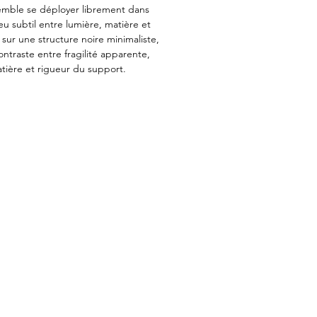
mble se déployer librement dans
eu subtil entre lumière, matière et
sur une structure noire minimaliste,
ontraste entre fragilité apparente,
tière et rigueur du support.