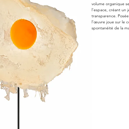
volume organique se
l’espace, créant un j
transparence. Posée 
l’œuvre joue sur le c
spontanéité de la ma