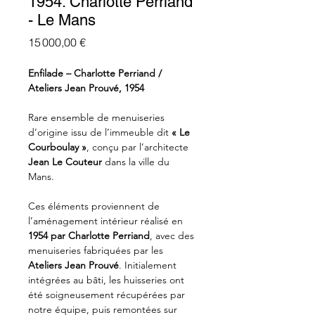
1954. Charlotte Perriand
- Le Mans
Prix
15 000,00 €
Enfilade – Charlotte Perriand /
Ateliers Jean Prouvé, 1954
Rare ensemble de menuiseries
d’origine issu de l’immeuble dit
« Le
Courboulay »
, conçu par l’architecte
Jean Le Couteur
dans la ville du
Mans.
Ces éléments proviennent de
l’aménagement intérieur réalisé en
1954 par Charlotte Perriand
, avec des
menuiseries fabriquées par les
Ateliers Jean Prouvé
. Initialement
intégrées au bâti, les huisseries ont
été soigneusement récupérées par
notre équipe, puis remontées sur