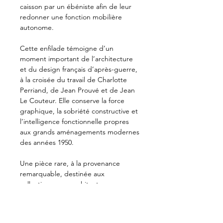
caisson par un ébéniste afin de leur
redonner une fonction mobilière
autonome.
Cette enfilade témoigne d’un
moment important de l’architecture
et du design français d’après-guerre,
à la croisée du travail de Charlotte
Perriand, de Jean Prouvé et de Jean
Le Couteur. Elle conserve la force
graphique, la sobriété constructive et
l’intelligence fonctionnelle propres
aux grands aménagements modernes
des années 1950.
Une pièce rare, à la provenance
remarquable, destinée aux
collectionneurs, architectes
d’intérieur, institutions ou amateurs
de mobilier historique.