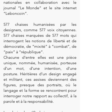
nationales en collaboration avec le
journal “Le Monde” et le site internet
“Leboncoin”.
577 chaises humanisées par les
designers, comme 577 voix citoyennes.
577 chaises marquées de 577 mots qui
interrogent les notions de liberté et de
démocratie, de “mixité” à “combat”, de
“paix” à “république”.
Chacune d’entre elles est une pièce
unique, nommée, humanisée, porteuse
d’un mot, d’une intention, d’une
posture. Héritières d’un design engagé
et militant, ces assises deviennent des
figures, presque des portraits, où le
langage et la forme se rencontrent pour
interroger notre rapport au collectif, à la
parole et à la responsabilité.