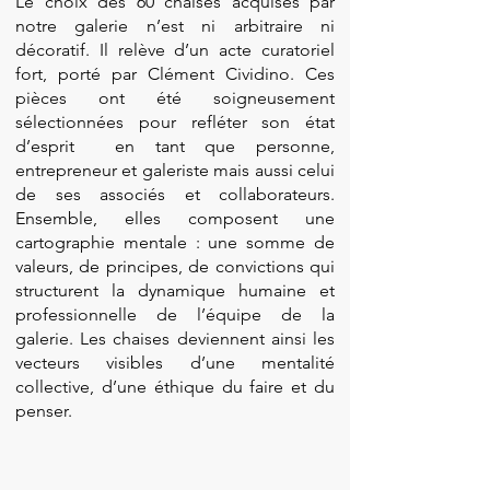
Le choix des 60 chaises acquises par
notre galerie n’est ni arbitraire ni
décoratif. Il relève d’un acte curatoriel
fort, porté par Clément Cividino. Ces
pièces ont été soigneusement
sélectionnées pour refléter son état
d’esprit en tant que personne,
entrepreneur et galeriste mais aussi celui
de ses associés et collaborateurs.
Ensemble, elles composent une
cartographie mentale : une somme de
valeurs, de principes, de convictions qui
structurent la dynamique humaine et
professionnelle de l’équipe de la
galerie. Les chaises deviennent ainsi les
vecteurs visibles d’une mentalité
collective, d’une éthique du faire et du
penser.
vivant
2025.