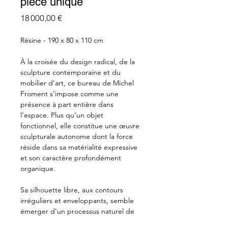
pièce unique
Prix
18 000,00 €
Résine - 190 x 80 x 110 cm
À la croisée du design radical, de la
sculpture contemporaine et du
mobilier d’art, ce bureau de Michel
Froment s’impose comme une
présence à part entière dans
l’espace. Plus qu’un objet
fonctionnel, elle constitue une œuvre
sculpturale autonome dont la force
réside dans sa matérialité expressive
et son caractère profondément
organique.
Sa silhouette libre, aux contours
irréguliers et enveloppants, semble
émerger d’un processus naturel de
croissance ou de transformation.